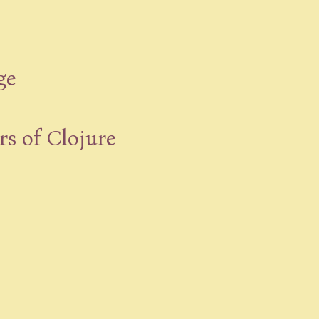
ge
rs of Clojure