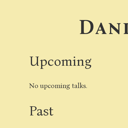
Dani
Upcoming
No upcoming talks.
Past