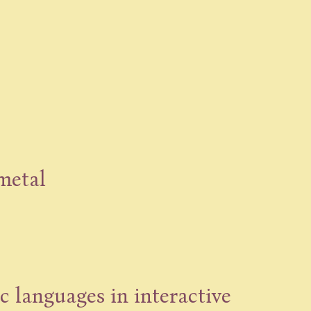
 metal
 languages in interactive